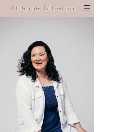
Arianne DiCerbo